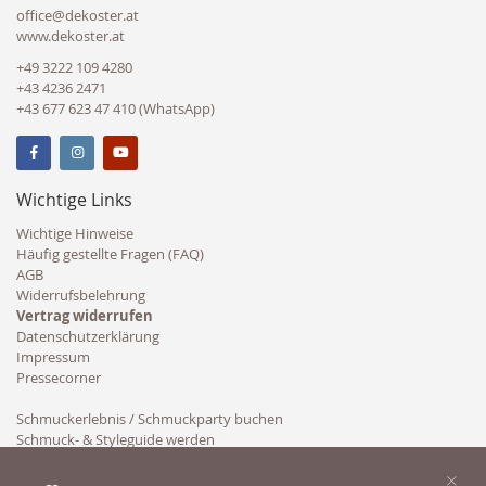
office@dekoster.at
www.dekoster.at
+49 3222 109 4280
+43 4236 2471
+43 677 623 47 410 (WhatsApp)
Wichtige Links
Wichtige Hinweise
Häufig gestellte Fragen (FAQ)
AGB
Widerrufsbelehrung
Vertrag widerrufen
Datenschutzerklärung
Impressum
Pressecorner
Schmuckerlebnis / Schmuckparty buchen
Schmuck- & Styleguide werden
Kooperation
×