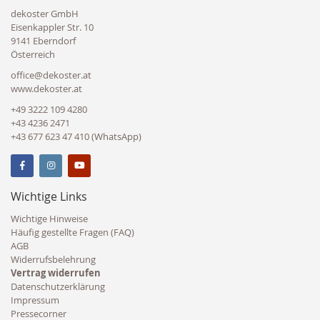
dekoster GmbH
Eisenkappler Str. 10
9141 Eberndorf
Österreich
office@dekoster.at
www.dekoster.at
+49 3222 109 4280
+43 4236 2471
+43 677 623 47 410 (WhatsApp)
Wichtige Links
Wichtige Hinweise
Häufig gestellte Fragen (FAQ)
AGB
Widerrufsbelehrung
Vertrag widerrufen
Datenschutzerklärung
Impressum
Pressecorner