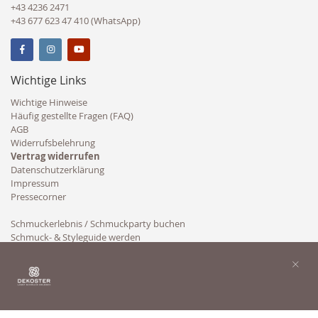
+43 4236 2471
+43 677 623 47 410 (WhatsApp)
Wichtige Links
Wichtige Hinweise
Häufig gestellte Fragen (FAQ)
AGB
Widerrufsbelehrung
Vertrag widerrufen
Datenschutzerklärung
Impressum
Pressecorner
Schmuckerlebnis / Schmuckparty buchen
Schmuck- & Styleguide werden
Kooperation
×