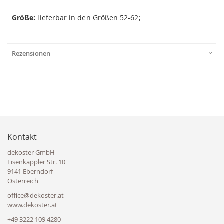
Größe:
lieferbar in den Größen 52-62;
Rezensionen
Kontakt
dekoster GmbH
Eisenkappler Str. 10
9141 Eberndorf
Österreich
office@dekoster.at
www.dekoster.at
+49 3222 109 4280