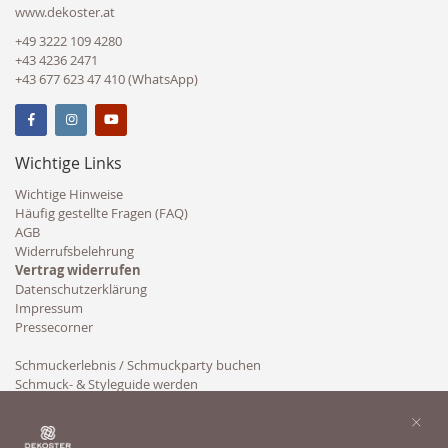
www.dekoster.at
+49 3222 109 4280
+43 4236 2471
+43 677 623 47 410 (WhatsApp)
Wichtige Links
Wichtige Hinweise
Häufig gestellte Fragen (FAQ)
AGB
Widerrufsbelehrung
Vertrag widerrufen
Datenschutzerklärung
Impressum
Pressecorner
Schmuckerlebnis / Schmuckparty buchen
Schmuck- & Styleguide werden
Kooperation
×