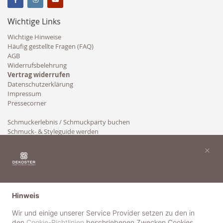
Wichtige Links
Wichtige Hinweise
Häufig gestellte Fragen (FAQ)
AGB
Widerrufsbelehrung
Vertrag widerrufen
Datenschutzerklärung
Impressum
Pressecorner
Schmuckerlebnis / Schmuckparty buchen
Schmuck- & Styleguide werden
Kooperation
×
Hinweis
Wir und einige unserer Service Provider setzen zu den in
den
Cookie-Richtlinien
beschriebenen Zwecken Cookies