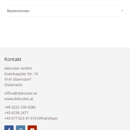
Rezensionen
Kontakt
dekoster GmbH
Eisenkappler Str. 10
9141 Eberndorf
Österreich
office@dekoster.at
www.dekoster.at
+49 3222 109 4280
+43 4236 2471
+43 677 623 47 410 (WhatsApp)