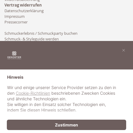
Vertrag widerrufen
Datenschutzerklärung
Impressum
Pressecorner
Schmuckerlebnis / Schmuckparty buchen
Schmuck- & Styleguide werden
Kooperation
×
Hinweis
Wir und einige unserer Service Provider setzen zu den in
den
Cookie-Richtlinien
beschriebenen Zwecken Cookies
und ähnliche Technologien ein.
Sie willigen in den Einsatz solcher Technologien ein,
indem Sie diesen Hinweis schließen.
Zustimmen