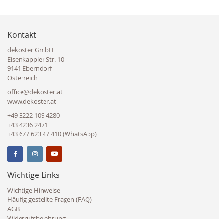
Kontakt
dekoster GmbH
Eisenkappler Str. 10
9141 Eberndorf
Österreich
office@dekoster.at
www.dekoster.at
+49 3222 109 4280
+43 4236 2471
+43 677 623 47 410 (WhatsApp)
Wichtige Links
Wichtige Hinweise
Häufig gestellte Fragen (FAQ)
AGB
Widerrufsbelehrung