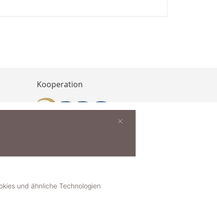
Kooperation
×
buchen
ies und ähnliche Technologien