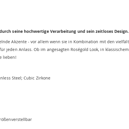
durch seine hochwertige Verarbeitung und sein zeitloses Design.
lnde Akzente - vor allem wenn sie in Kombination mit den vielfäl
ür jeden Anlass. Ob im angesagten Roségold Look, in klassischem
 lieben!
inless Steel; Cubic Zirkone
größenverstellbar