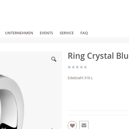
UNTERNEHMEN
EVENTS
SERVICE
FAQ
Ring Crystal Bl
Edelstahl 316 L