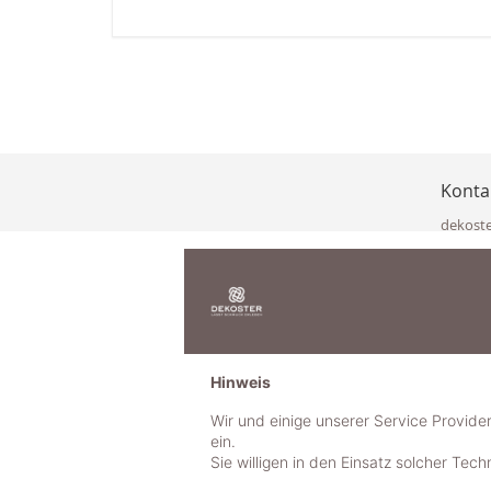
Konta
dekost
Eisenka
9141 Eb
Österre
office@
www.de
+49 322
Hinweis
+43 423
+43 677
Wir und einige unserer Service Provide
ein.
Sie willigen in den Einsatz solcher Tec