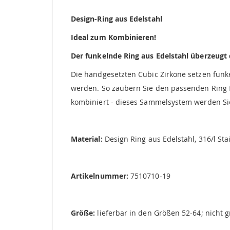
springen
Design-Ring aus Edelstahl
Ideal zum Kombinieren!
Der funkelnde Ring aus Edelstahl überzeugt 
Die handgesetzten Cubic Zirkone setzen funke
werden. So zaubern Sie den passenden Ring f
kombiniert - dieses Sammelsystem werden Sie
Material:
Design Ring aus Edelstahl, 316/l Sta
Artikelnummer:
7510710-19
Größe:
lieferbar in den Größen 52-64; nicht 