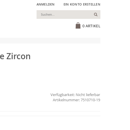
ANMELDEN
EIN KONTO ERSTELLEN
Suchen
Cart
0
ARTIKEL
ue Zircon
Verfügbarkeit:
Nicht lieferbar
7510710-19