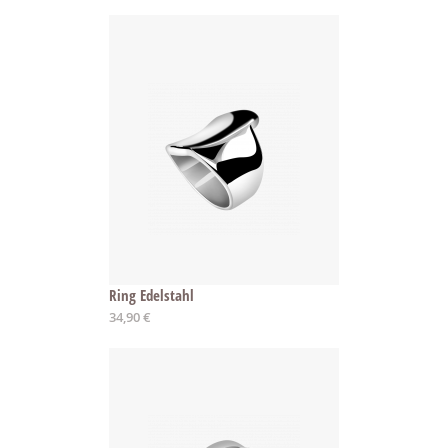
Ring Edelstahl
34,90 €