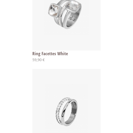
Ring Facettes White
59,90 €