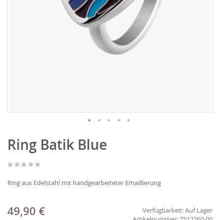
Zum
Ring Batik Blue
Anfang
der
Bildgalerie
springen
Ring aus Edelstahl mit handgearbeiteter Emaillierung
49,90 €
Verfügbarkeit:
Auf Lager
7512260-00