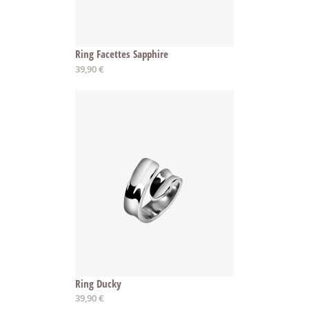
Ring Facettes Sapphire
39,90 €
Ring Ducky
39,90 €