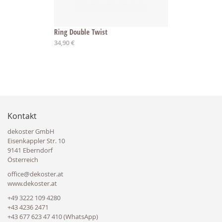
Ring Double Twist
34,90 €
Kontakt
dekoster GmbH
Eisenkappler Str. 10
9141 Eberndorf
Österreich
office@dekoster.at
www.dekoster.at
+49 3222 109 4280
+43 4236 2471
+43 677 623 47 410 (WhatsApp)