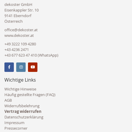
dekoster GmbH
Eisenkappler Str. 10
9141 Eberndorf
Österreich
office@dekoster.at
www.dekoster.at
+49 3222 109 4280
+43 4236 2471
+43 677 623 47 410 (WhatsApp)
Wichtige Links
Wichtige Hinweise
Häufig gestellte Fragen (FAQ)
AGB
Widerrufsbelehrung
Vertrag widerrufen
Datenschutzerklärung
Impressum
Pressecorner