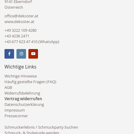
9141 Eberndorf
Österreich
office@dekoster.at
www.dekoster.at
+49 3222 109 4280
+43 4236 2471
+43 677 623 47 410 (WhatsApp)
Wichtige Links
Wichtige Hinweise
Häufig gestellte Fragen (FAQ)
AGB
Widerrufsbelehrung
Vertrag widerrufen
Datenschutzerklärung
Impressum
Pressecorner
Schmuckerlebnis / Schmuckparty buchen
Schmuck- & Styleguide werden