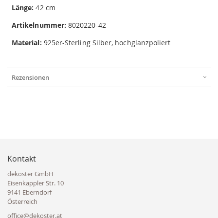
Länge:
42 cm
Artikelnummer:
8020220-42
Material:
925er-Sterling Silber, hochglanzpoliert
Rezensionen
Kontakt
dekoster GmbH
Eisenkappler Str. 10
9141 Eberndorf
Österreich
office@dekoster.at