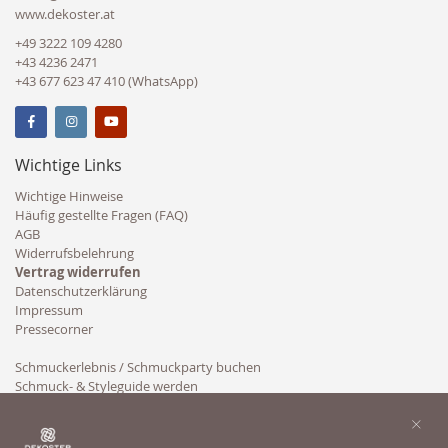
www.dekoster.at
+49 3222 109 4280
+43 4236 2471
+43 677 623 47 410 (WhatsApp)
Wichtige Links
Wichtige Hinweise
Häufig gestellte Fragen (FAQ)
AGB
Widerrufsbelehrung
Vertrag widerrufen
Datenschutzerklärung
Impressum
Pressecorner
Schmuckerlebnis / Schmuckparty buchen
Schmuck- & Styleguide werden
Kooperation
×