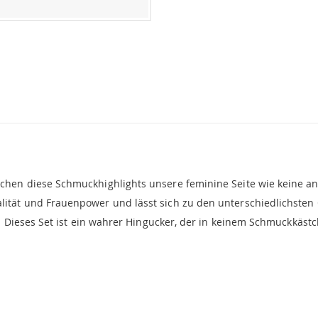
chen diese Schmuckhighlights unsere feminine Seite wie keine ande
lität und Frauenpower und lässt sich zu den unterschiedlichsten 
er: Dieses Set ist ein wahrer Hingucker, der in keinem Schmuckkäst