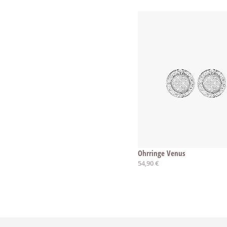
Ohrringe Venus
54,90 €