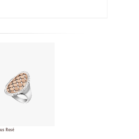
us Rosé