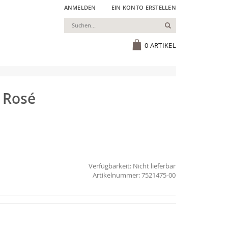
ANMELDEN
EIN KONTO ERSTELLEN
Suchen
Cart
0
ARTIKEL
 Rosé
Verfügbarkeit:
Nicht lieferbar
7521475-00