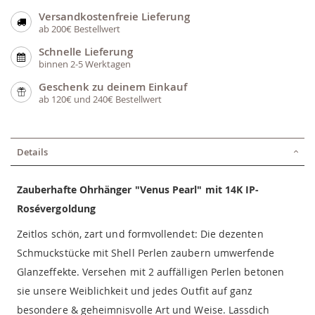
Versandkostenfreie Lieferung
ab 200€ Bestellwert
Schnelle Lieferung
binnen 2-5 Werktagen
Geschenk zu deinem Einkauf
ab 120€ und 240€ Bestellwert
Details
Zauberhafte Ohrhänger "Venus Pearl" mit 14K IP-
Rosévergoldung
Zeitlos schön, zart und formvollendet: Die dezenten
Schmuckstücke mit Shell Perlen zaubern umwerfende
Glanzeffekte. Versehen mit 2 auffälligen Perlen betonen
sie unsere Weiblichkeit und jedes Outfit auf ganz
besondere & geheimnisvolle Art und Weise. Lassdich