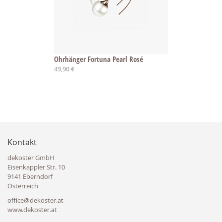
Ohrhänger Fortuna Pearl Rosé
49,90 €
Kontakt
dekoster GmbH
Eisenkappler Str. 10
9141 Eberndorf
Österreich
office@dekoster.at
www.dekoster.at