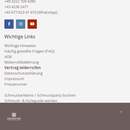
+49 3222 109 4280
+43 4236 2471
+43 677 623 47 410 (WhatsApp)
Wichtige Links
Wichtige Hinweise
Häufig gestellte Fragen (FAQ)
AGB
Widerrufsbelehrung
Vertrag widerrufen
Datenschutzerklärung
Impressum
Pressecorner
Schmuckerlebnis / Schmuckparty buchen
Schmuck- & Styleguide werden
Kooperation
×