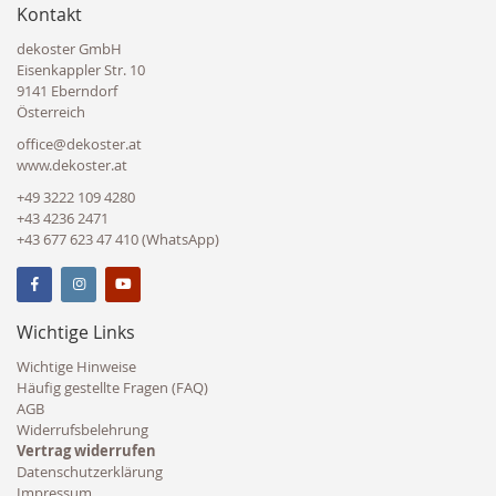
Kontakt
dekoster GmbH
Eisenkappler Str. 10
9141 Eberndorf
Österreich
office@dekoster.at
www.dekoster.at
+49 3222 109 4280
+43 4236 2471
+43 677 623 47 410 (WhatsApp)
Wichtige Links
Wichtige Hinweise
Häufig gestellte Fragen (FAQ)
AGB
Widerrufsbelehrung
Vertrag widerrufen
Datenschutzerklärung
Impressum