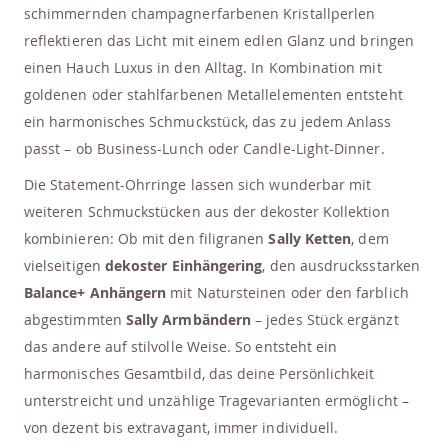
schimmernden champagnerfarbenen Kristallperlen
reflektieren das Licht mit einem edlen Glanz und bringen
einen Hauch Luxus in den Alltag. In Kombination mit
goldenen oder stahlfarbenen Metallelementen entsteht
ein harmonisches Schmuckstück, das zu jedem Anlass
passt – ob Business-Lunch oder Candle-Light-Dinner.
Die Statement-Ohrringe lassen sich wunderbar mit
weiteren Schmuckstücken aus der dekoster Kollektion
kombinieren: Ob mit den filigranen
Sally Ketten
, dem
vielseitigen
dekoster Einhängering
, den ausdrucksstarken
Balance+ Anhängern
mit Natursteinen oder den farblich
abgestimmten
Sally Armbändern
– jedes Stück ergänzt
das andere auf stilvolle Weise. So entsteht ein
harmonisches Gesamtbild, das deine Persönlichkeit
unterstreicht und unzählige Tragevarianten ermöglicht –
von dezent bis extravagant, immer individuell.