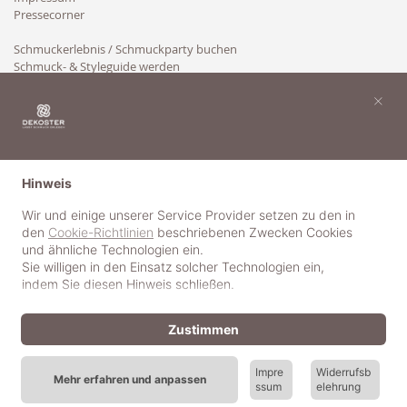
Pressecorner
Schmuckerlebnis / Schmuckparty buchen
Schmuck- & Styleguide werden
Kooperation
×
Hinweis
Wir und einige unserer Service Provider setzen zu den in
den
Cookie-Richtlinien
beschriebenen Zwecken Cookies
und ähnliche Technologien ein.
Sie willigen in den Einsatz solcher Technologien ein,
indem Sie diesen Hinweis schließen.
Zustimmen
Impre
Widerrufsb
Mehr erfahren und anpassen
ssum
elehrung
© 2018-2025 dekoster GmbH