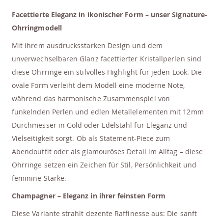
Facettierte Eleganz in ikonischer Form – unser Signature-
Ohrringmodell
Mit ihrem ausdrucksstarken Design und dem
unverwechselbaren Glanz facettierter Kristallperlen sind
diese Ohrringe ein stilvolles Highlight für jeden Look. Die
ovale Form verleiht dem Modell eine moderne Note,
während das harmonische Zusammenspiel von
funkelnden Perlen und edlen Metallelementen mit 12mm
Durchmesser in Gold oder Edelstahl für Eleganz und
Vielseitigkeit sorgt. Ob als Statement-Piece zum
Abendoutfit oder als glamouröses Detail im Alltag – diese
Ohrringe setzen ein Zeichen für Stil, Persönlichkeit und
feminine Stärke.
Champagner – Eleganz in ihrer feinsten Form
Diese Variante strahlt dezente Raffinesse aus: Die sanft