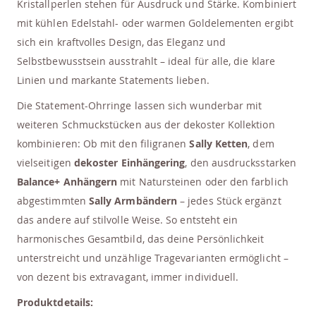
Kristallperlen stehen für Ausdruck und Stärke. Kombiniert
mit kühlen Edelstahl- oder warmen Goldelementen ergibt
sich ein kraftvolles Design, das Eleganz und
Selbstbewusstsein ausstrahlt – ideal für alle, die klare
Linien und markante Statements lieben.
Die Statement-Ohrringe lassen sich wunderbar mit
weiteren Schmuckstücken aus der dekoster Kollektion
kombinieren: Ob mit den filigranen
Sally Ketten
, dem
vielseitigen
dekoster Einhängering
, den ausdrucksstarken
Balance+ Anhängern
mit Natursteinen oder den farblich
abgestimmten
Sally Armbändern
– jedes Stück ergänzt
das andere auf stilvolle Weise. So entsteht ein
harmonisches Gesamtbild, das deine Persönlichkeit
unterstreicht und unzählige Tragevarianten ermöglicht –
von dezent bis extravagant, immer individuell.
Produktdetails: