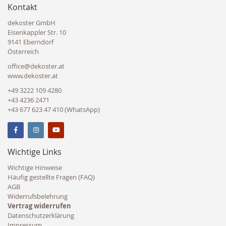
Kontakt
dekoster GmbH
Eisenkappler Str. 10
9141 Eberndorf
Österreich
office@dekoster.at
www.dekoster.at
+49 3222 109 4280
+43 4236 2471
+43 677 623 47 410 (WhatsApp)
Wichtige Links
Wichtige Hinweise
Häufig gestellte Fragen (FAQ)
AGB
Widerrufsbelehrung
Vertrag widerrufen
Datenschutzerklärung
Impressum