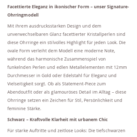
Facettierte Eleganz in ikonischer Form – unser Signature-
Ohrringmodell
Mit ihrem ausdrucksstarken Design und dem
unverwechselbaren Glanz facettierter Kristallperlen sind
diese Ohrringe ein stilvolles Highlight für jeden Look. Die
ovale Form verleiht dem Modell eine moderne Note,
während das harmonische Zusammenspiel von
funkelnden Perlen und edlen Metallelementen mit 12mm
Durchmesser in Gold oder Edelstahl für Eleganz und
Vielseitigkeit sorgt. Ob als Statement-Piece zum
Abendoutfit oder als glamouröses Detail im Alltag – diese
Ohrringe setzen ein Zeichen für Stil, Persönlichkeit und
feminine Stärke.
Schwarz – Kraftvolle Klarheit mit urbanem Chic
Für starke Auftritte und zeitlose Looks: Die tiefschwarzen