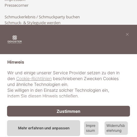
Pressecorner
Schmuckerlebnis / Schmuckparty buchen
Schmuck- & Styleguide werden
Kooperation
×
Hinweis
Wir und einige unserer Service Provider setzen zu den in
den
Cookie-Richtlinien
beschriebenen Zwecken Cookies
und ähnliche Technologien ein.
Sie willigen in den Einsatz solcher Technologien ein,
indem Sie diesen Hinweis schließen.
Zustimmen
Impre
Widerrufsb
Mehr erfahren und anpassen
ssum
elehrung
© 2018-2025 dekoster GmbH