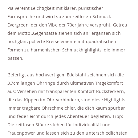
Pia vereint Leichtigkeit mit klarer, puristischer
Formsprache und wird so zum zeitlosen Schmuck-
Evergreen, der den Vibe der 70er Jahre versprüht. Getreu
dem Motto „Gegensätze ziehen sich an“ ergänzen sich
hochglanzpolierte Kreiselemente mit quadratischen
Formen zu harmonischen Schmuckhighlights, die immer
passen.
Gefertigt aus hochwertigem Edelstahl zeichnen sich die
3,7cm langen Ohrringe durch ultimativen Tragekomfort
aus: Versehen mit transparenten Komfort-Rücksteckern,
die das Kippen im Ohr verhindern, sind diese Highlights
immer tragbare Ohrschmeichler, die dich kaum spürbar
und federleicht durch jedes Abenteuer begleiten. Tipp:
Die zeitlosen Stücke stehen für Individualität und
Frauenpower und lassen sich zu den unterschiedlichsten