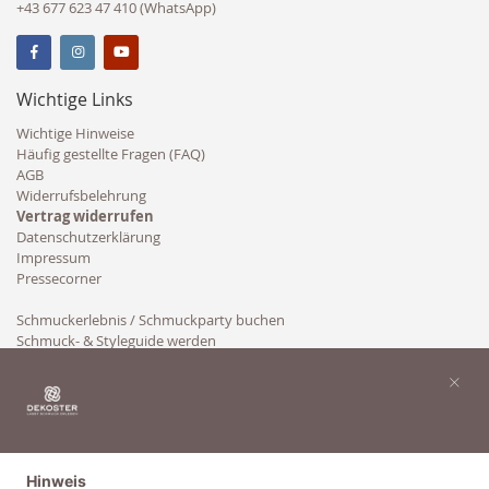
+43 677 623 47 410 (WhatsApp)
Wichtige Links
Wichtige Hinweise
Häufig gestellte Fragen (FAQ)
AGB
Widerrufsbelehrung
Vertrag widerrufen
Datenschutzerklärung
Impressum
Pressecorner
Schmuckerlebnis / Schmuckparty buchen
Schmuck- & Styleguide werden
Kooperation
×
Hinweis