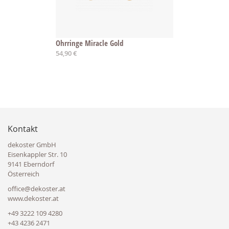
Ohrringe Miracle Gold
54,90 €
Kontakt
dekoster GmbH
Eisenkappler Str. 10
9141 Eberndorf
Österreich
office@dekoster.at
www.dekoster.at
+49 3222 109 4280
+43 4236 2471