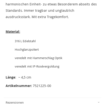
harmonischen Einheit- zu etwas Besonderem abseits des
Standards. Immer tragbar und unglaublich
ausdrucksstark. Mit extra Tragekomfort.
Material:
316 L Edelstahl
Hochglanzpoliert
veredelt mit Hammerschlag Optik
veredelt mit IP-Rosévergoldung
Länge
: ~ 4,5 cm
Artikelnummer:
7521225-00
Rezensionen