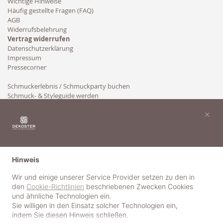
Wichtige Hinweise
Häufig gestellte Fragen (FAQ)
AGB
Widerrufsbelehrung
Vertrag widerrufen
Datenschutzerklärung
Impressum
Pressecorner
Schmuckerlebnis / Schmuckparty buchen
Schmuck- & Styleguide werden
Kooperation
×
Hinweis
Wir und einige unserer Service Provider setzen zu den in
den
Cookie-Richtlinien
beschriebenen Zwecken Cookies
und ähnliche Technologien ein.
Sie willigen in den Einsatz solcher Technologien ein,
indem Sie diesen Hinweis schließen.