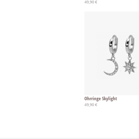
49,90 €
Ohrringe Skylight
49,90 €