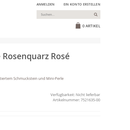
ANMELDEN
EIN KONTO ERSTELLEN
Suchen
Cart
0
ARTIKEL
e Rosenquarz Rosé
ettiertem Schmuckstein und Mini-Perle
Verfügbarkeit:
Nicht lieferbar
7521635-00