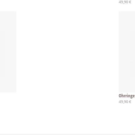
49,90 €
Ohrringe
49,90 €