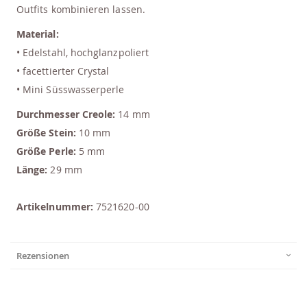
Outfits kombinieren lassen.
Material:
• Edelstahl, hochglanzpoliert
• facettierter Crystal
• Mini Süsswasserperle
Durchmesser Creole:
14 mm
Größe Stein:
10 mm
Größe Perle:
5 mm
Länge:
29 mm
Artikelnummer:
7521620-00
Rezensionen