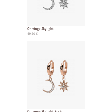
Ohrringe Skylight
49,90 €
Ohrringe Skylight Rosé