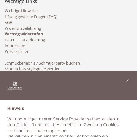
Wichtige Links
Wichtige Hinweise
Häufig gestellte Fragen (FAQ)
AGB
Widerrufsbelehrung
Vertrag widerrufen
Datenschutzerklärung
Impressum
Pressecorner
Schmuckerlebnis / Schmuckparty buchen
Schmuck- & Styleguide werden
Kooperation
×
Hinweis
Wir und einige unserer Service Provider setzen zu den in
den
Cookie-Richtlinien
beschriebenen Zwecken Cookies
und ähnliche Technologien ein.
Sie willigen in den Einsatz solcher Technologien ein,