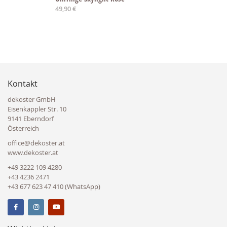
49,90 €
Kontakt
dekoster GmbH
Eisenkappler Str. 10
9141 Eberndorf
Österreich
office@dekoster.at
www.dekoster.at
+49 3222 109 4280
+43 4236 2471
+43 677 623 47 410 (WhatsApp)