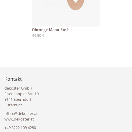
Ohrringe Manu Rosé
44,90 €
Kontakt
dekoster GmbH
Eisenkappler Str. 10
9141 Eberndorf
Österreich
office@dekoster.at
www.dekoster.at
+49 3222 109 4280