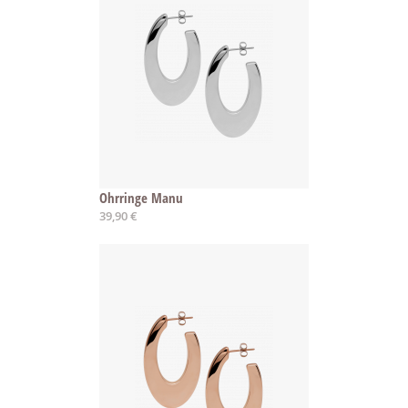
Ohrringe Manu
39,90 €