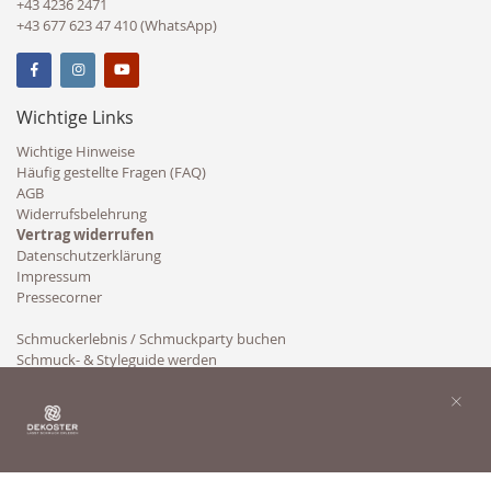
+43 4236 2471
+43 677 623 47 410 (WhatsApp)
Wichtige Links
Wichtige Hinweise
Häufig gestellte Fragen (FAQ)
AGB
Widerrufsbelehrung
Vertrag widerrufen
Datenschutzerklärung
Impressum
Pressecorner
Schmuckerlebnis / Schmuckparty buchen
Schmuck- & Styleguide werden
Kooperation
×