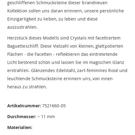
geschliffenen Schmucksteine dieser brandneuen
Kollektion sollen uns daran erinnern, unsere persönliche
Einzigartigkeit zu lieben, zu leben und diese
auszustrahlen.
Herzstück dieses Modells sind Crystals mit facettiertem
Baguetteschliff. Diese Vielzahl von kleinen, glattpolierten
Flächen - die Facetten - reflektieren das eintretetende
Licht betörend schön und lassen Sie im magischen Glanz
erstrahlen. Glänzendes Edelstahl, zart-feminines Rosé und
leuchtende Schmucksteine erinnern uns, von innen
heraus zu strahlen.
Artikelnummer:
7521660-05
Durchmesser:
~ 11 mm
Materialien: