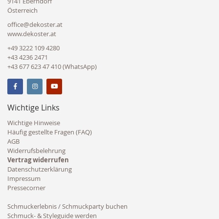
9141 Eberndorf
Österreich
office@dekoster.at
www.dekoster.at
+49 3222 109 4280
+43 4236 2471
+43 677 623 47 410 (WhatsApp)
Wichtige Links
Wichtige Hinweise
Häufig gestellte Fragen (FAQ)
AGB
Widerrufsbelehrung
Vertrag widerrufen
Datenschutzerklärung
Impressum
Pressecorner
Schmuckerlebnis / Schmuckparty buchen
Schmuck- & Styleguide werden