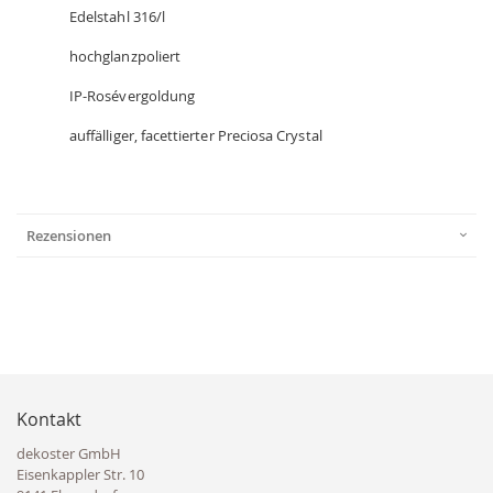
Edelstahl 316/l
hochglanzpoliert
IP-Rosévergoldung
auffälliger, facettierter Preciosa Crystal
Rezensionen
Kontakt
dekoster GmbH
Eisenkappler Str. 10