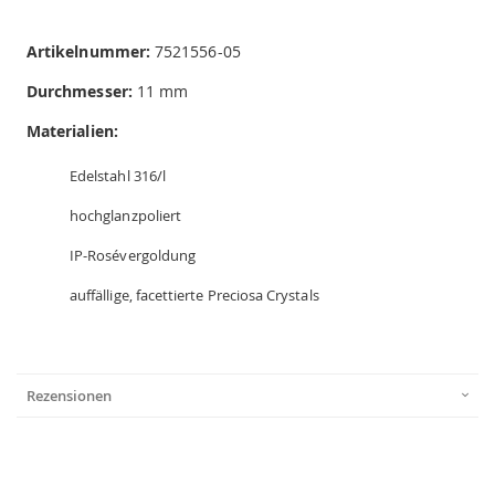
Artikelnummer:
7521556-05
Durchmesser:
11 mm
Materialien:
Edelstahl 316/l
hochglanzpoliert
IP-Rosévergoldung
auffällige, facettierte Preciosa Crystals
Rezensionen