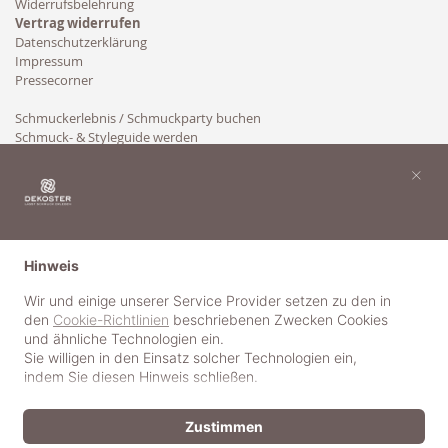
Widerrufsbelehrung
Vertrag widerrufen
Datenschutzerklärung
Impressum
Pressecorner
Schmuckerlebnis / Schmuckparty buchen
Schmuck- & Styleguide werden
Kooperation
×
Hinweis
Wir und einige unserer Service Provider setzen zu den in
den
Cookie-Richtlinien
beschriebenen Zwecken Cookies
und ähnliche Technologien ein.
Sie willigen in den Einsatz solcher Technologien ein,
indem Sie diesen Hinweis schließen.
Zustimmen