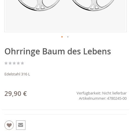
Zum
Ohrringe Baum des Lebens
Anfang
der
Bildgalerie
springen
Edelstahl 316 L
29,90 €
Verfügbarkeit:
Nicht lieferbar
4780245-00