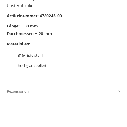
Unsterblichkeit.
Artikelnummer:
4780245-00
Länge: ~ 30 mm
Durchmesser: ~ 20 mm
Materialien:
316/l Edelstahl
hochglanzpoliert
Rezensionen