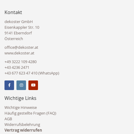
Kontakt
dekoster GmbH
Eisenkappler Str. 10
9141 Eberndorf
Österreich
office@dekoster.at
www.dekoster.at
+49 3222 109 4280
+43 4236 2471
+43 677 623 47 410 (WhatsApp)
Wichtige Links
Wichtige Hinweise
Häufig gestellte Fragen (FAQ)
AGB
Widerrufsbelehrung
Vertrag widerrufen