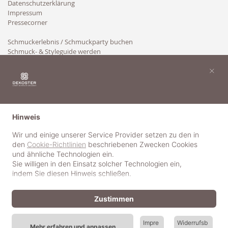
Datenschutzerklärung
Impressum
Pressecorner
Schmuckerlebnis / Schmuckparty buchen
Schmuck- & Styleguide werden
Kooperation
×
Hinweis
Wir und einige unserer Service Provider setzen zu den in
den
Cookie-Richtlinien
beschriebenen Zwecken Cookies
und ähnliche Technologien ein.
Sie willigen in den Einsatz solcher Technologien ein,
indem Sie diesen Hinweis schließen.
Zustimmen
Impre
Widerrufsb
Mehr erfahren und anpassen