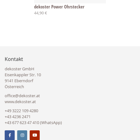
dekoster Power Ohrstecker
44,90 €
Kontakt
dekoster GmbH
Eisenkappler Str. 10
9141 Eberndorf
Österreich
office@dekoster.at
www.dekoster.at
+49 3222 109 4280
+43 4236 2471
+43 677 623 47 410 (WhatsApp)