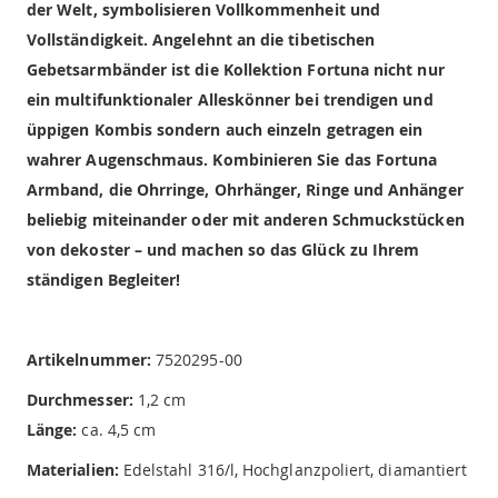
der Welt, symbolisieren Vollkommenheit und
Vollständigkeit. Angelehnt an die tibetischen
Gebetsarmbänder ist die Kollektion Fortuna nicht nur
ein multifunktionaler Alleskönner bei trendigen und
üppigen Kombis sondern auch einzeln getragen ein
wahrer Augenschmaus. Kombinieren Sie das Fortuna
Armband, die Ohrringe, Ohrhänger, Ringe und Anhänger
beliebig miteinander oder mit anderen Schmuckstücken
von dekoster – und machen so das Glück zu Ihrem
ständigen Begleiter!
Artikelnummer:
7520295-00
Durchmesser:
1,2 cm
Länge:
ca. 4,5 cm
Materialien:
Edelstahl 316/l, Hochglanzpoliert, diamantiert