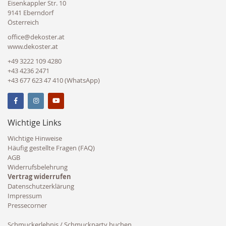
Eisenkappler Str. 10
9141 Eberndorf
Österreich
office@dekoster.at
www.dekoster.at
+49 3222 109 4280
+43 4236 2471
+43 677 623 47 410 (WhatsApp)
Wichtige Links
Wichtige Hinweise
Häufig gestellte Fragen (FAQ)
AGB
Widerrufsbelehrung
Vertrag widerrufen
Datenschutzerklärung
Impressum
Pressecorner
Schmuckerlebnis / Schmuckparty buchen