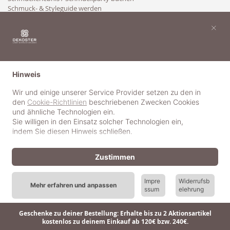
Schmuck- & Styleguide werden
Kooperation
×
Hinweis
Wir und einige unserer Service Provider setzen zu den in
den
Cookie-Richtlinien
beschriebenen Zwecken Cookies
und ähnliche Technologien ein.
Sie willigen in den Einsatz solcher Technologien ein,
indem Sie diesen Hinweis schließen.
Zustimmen
Impre
Widerrufsb
Mehr erfahren und anpassen
ssum
elehrung
© 2018-2025 dekoster GmbH
Geschenke zu deiner Bestellung: Erhalte bis zu 2 Aktionsartikel
kostenlos zu deinem Einkauf ab 120€ bzw. 240€.