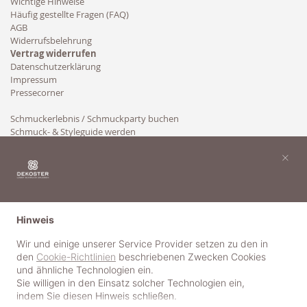
Wichtige Hinweise
Häufig gestellte Fragen (FAQ)
AGB
Widerrufsbelehrung
Vertrag widerrufen
Datenschutzerklärung
Impressum
Pressecorner
Schmuckerlebnis / Schmuckparty buchen
Schmuck- & Styleguide werden
Kooperation
×
Hinweis
Wir und einige unserer Service Provider setzen zu den in
den
Cookie-Richtlinien
beschriebenen Zwecken Cookies
und ähnliche Technologien ein.
Sie willigen in den Einsatz solcher Technologien ein,
indem Sie diesen Hinweis schließen.