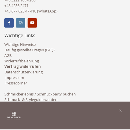
+49 3222 109 4280
+43 4236 2471
+43 677 623 47 410 (WhatsApp)
Wichtige Links
Wichtige Hinweise
Häufig gestellte Fragen (FAQ)
AGB
Widerrufsbelehrung
Vertrag widerrufen
Datenschutzerklärung
Impressum
Pressecorner
Schmuckerlebnis / Schmuckparty buchen
Schmuck- & Styleguide werden
Kooperation
×