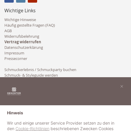
Wichtige Links
Wichtige Hinweise
Häufig gestellte Fragen (FAQ)
AGB
Widerrufsbelehrung
Vertrag widerrufen
Datenschutzerklärung
Impressum
Pressecorner
Schmuckerlebnis / Schmuckparty buchen
Schmuck- & Styleguide werden
Kooperation
×
Hinweis
Wir und einige unserer Service Provider setzen zu den in
den
Cookie-Richtlinien
beschriebenen Zwecken Cookies