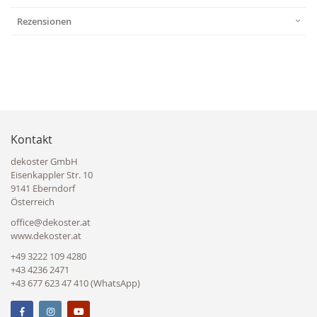
Rezensionen
Kontakt
dekoster GmbH
Eisenkappler Str. 10
9141 Eberndorf
Österreich
office@dekoster.at
www.dekoster.at
+49 3222 109 4280
+43 4236 2471
+43 677 623 47 410 (WhatsApp)