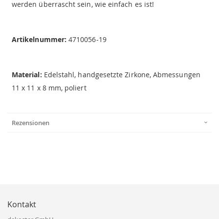
werden überrascht sein, wie einfach es ist!
Artikelnummer:
4710056-19
Material:
Edelstahl, handgesetzte Zirkone, Abmessungen
11 x 11 x 8 mm, poliert
Rezensionen
Kontakt