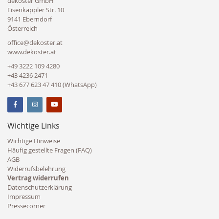
dekoster GmbH
Eisenkappler Str. 10
9141 Eberndorf
Österreich
office@dekoster.at
www.dekoster.at
+49 3222 109 4280
+43 4236 2471
+43 677 623 47 410 (WhatsApp)
Wichtige Links
Wichtige Hinweise
Häufig gestellte Fragen (FAQ)
AGB
Widerrufsbelehrung
Vertrag widerrufen
Datenschutzerklärung
Impressum
Pressecorner