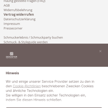
Häufig gestellte Fragen (FAQ)
AGB
Widerrufsbelehrung
Vertrag widerrufen
Datenschutzerklärung
Impressum
Pressecorner
Schmuckerlebnis / Schmuckparty buchen
Schmuck- & Styleguide werden
Kooperation
×
Hinweis
Wir und einige unserer Service Provider setzen zu den in
den
Cookie-Richtlinien
beschriebenen Zwecken Cookies
und ähnliche Technologien ein.
Sie willigen in den Einsatz solcher Technologien ein,
indem Sie diesen Hinweis schließen.