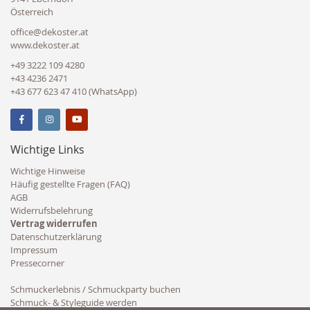
Österreich
office@dekoster.at
www.dekoster.at
+49 3222 109 4280
+43 4236 2471
+43 677 623 47 410 (WhatsApp)
Wichtige Links
Wichtige Hinweise
Häufig gestellte Fragen (FAQ)
AGB
Widerrufsbelehrung
Vertrag widerrufen
Datenschutzerklärung
Impressum
Pressecorner
Schmuckerlebnis / Schmuckparty buchen
Schmuck- & Styleguide werden