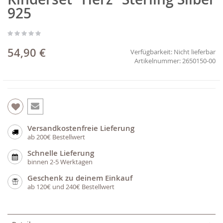
der
925
Bildgalerie
springen
54,90 €
Verfügbarkeit:
Nicht lieferbar
2650150-00
Versandkostenfreie Lieferung
ab 200€ Bestellwert
Schnelle Lieferung
binnen 2-5 Werktagen
Geschenk zu deinem Einkauf
ab 120€ und 240€ Bestellwert