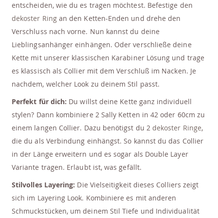
entscheiden, wie du es tragen möchtest. Befestige den
dekoster Ring
an den Ketten-Enden und drehe den
Verschluss nach vorne. Nun kannst du deine
Lieblingsanhänger einhängen. Oder verschließe deine
Kette mit unserer klassischen Karabiner Lösung und trage
es klassisch als Collier mit dem Verschluß im Nacken. Je
nachdem, welcher Look zu deinem Stil passt.
Perfekt für dich:
Du willst deine Kette ganz individuell
stylen? Dann kombiniere 2 Sally Ketten in 42 oder 60cm zu
einem langen Collier. Dazu benötigst du 2
dekoster Ringe
,
die du als Verbindung einhängst. So kannst du das Collier
in der Länge erweitern und es sogar als Double Layer
Variante tragen. Erlaubt ist, was gefällt.
Stilvolles Layering:
Die Vielseitigkeit dieses Colliers zeigt
sich im Layering Look. Kombiniere es mit anderen
Schmuckstücken, um deinem Stil Tiefe und Individualität