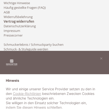
Wichtige Hinweise
Häufig gestellte Fragen (FAQ)
AGB
Widerrufsbelehrung
Vertrag widerrufen
Datenschutzerklärung
Impressum
Pressecorner
Schmuckerlebnis / Schmuckparty buchen
Schmuck- & Styleguide werden
Kooperation
×
Hinweis
Wir und einige unserer Service Provider setzen zu den in
den
Cookie-Richtlinien
beschriebenen Zwecken Cookies
und ähnliche Technologien ein.
Sie willigen in den Einsatz solcher Technologien ein,
indem Sie diesen Hinweis schließen.