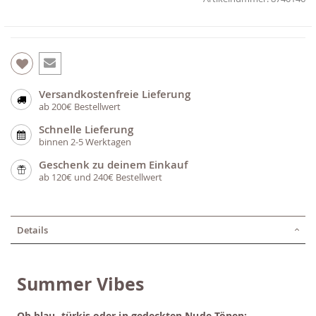
Versandkostenfreie Lieferung
ab 200€ Bestellwert
Schnelle Lieferung
binnen 2-5 Werktagen
Geschenk zu deinem Einkauf
ab 120€ und 240€ Bestellwert
Details
Summer Vibes
Ob blau, türkis oder in gedeckten Nude Tönen: