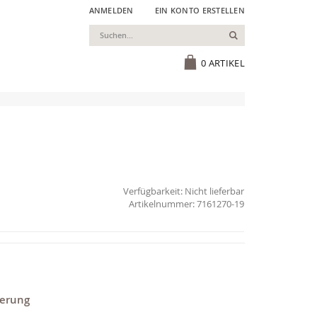
ANMELDEN
EIN KONTO ERSTELLEN
Suchen
Cart
0
ARTIKEL
Verfügbarkeit:
Nicht lieferbar
7161270-19
ferung