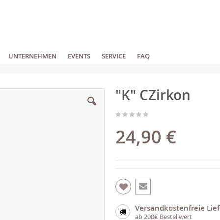
UNTERNEHMEN
EVENTS
SERVICE
FAQ
"K" CZirkon
24,90 €
Versandkostenfreie Lie
ab 200€ Bestellwert