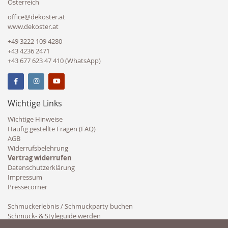
Österreich
office@dekoster.at
www.dekoster.at
+49 3222 109 4280
+43 4236 2471
+43 677 623 47 410 (WhatsApp)
Wichtige Links
Wichtige Hinweise
Häufig gestellte Fragen (FAQ)
AGB
Widerrufsbelehrung
Vertrag widerrufen
Datenschutzerklärung
Impressum
Pressecorner
Schmuckerlebnis / Schmuckparty buchen
Schmuck- & Styleguide werden