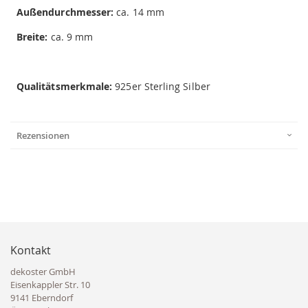
Außendurchmesser:
ca. 14 mm
Breite:
ca. 9 mm
Qualitätsmerkmale:
925er Sterling Silber
Rezensionen
Kontakt
dekoster GmbH
Eisenkappler Str. 10
9141 Eberndorf