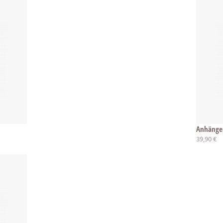
Anhänger
39,90 €