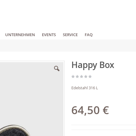
UNTERNEHMEN
EVENTS
SERVICE
FAQ
Happy Box
Edelstahl 316 L
64,50 €