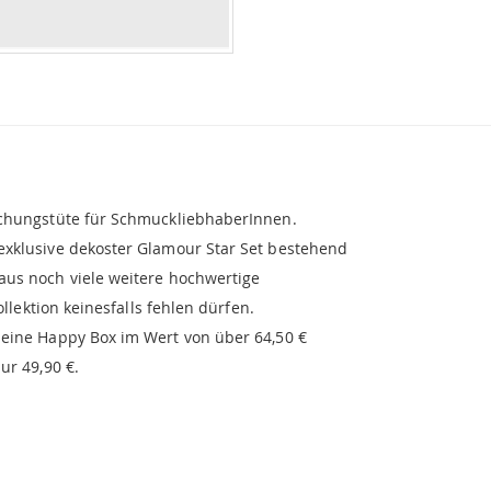
chungstüte für SchmuckliebhaberInnen.
xklusive dekoster Glamour Star Set bestehend
us noch viele weitere hochwertige
ollektion keinesfalls fehlen dürfen.
eine Happy Box im Wert von über 64,50 €
ur 49,90 €.