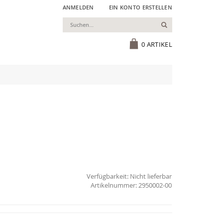
ANMELDEN
EIN KONTO ERSTELLEN
Suchen
Cart
0
ARTIKEL
Verfügbarkeit:
Nicht lieferbar
2950002-00