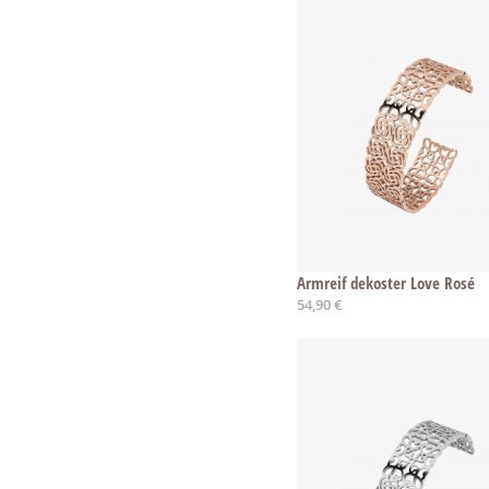
Armreif dekoster Love Rosé
54,90 €