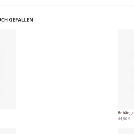
UCH GEFALLEN
Anhänger
44,90 €