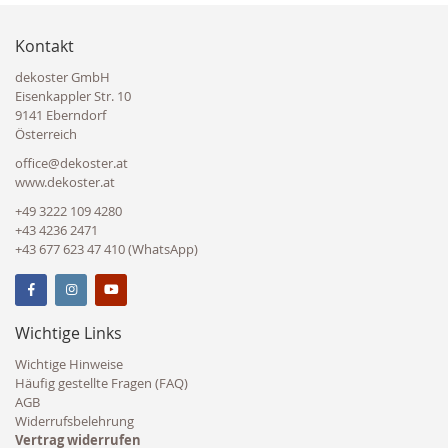
Kontakt
dekoster GmbH
Eisenkappler Str. 10
9141 Eberndorf
Österreich
office@dekoster.at
www.dekoster.at
+49 3222 109 4280
+43 4236 2471
+43 677 623 47 410 (WhatsApp)
Wichtige Links
Wichtige Hinweise
Häufig gestellte Fragen (FAQ)
AGB
Widerrufsbelehrung
Vertrag widerrufen