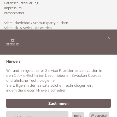
Datenschutzerklärung
Impressum
Pressecorner
Schmuckerlebnis / Schmuckparty buchen
Schmuck- & Styleguide werden
Kooperation
×
Hinweis
Wir und einige unserer Service Provider setzen zu den in
den
Cookie-Richtlinien
beschriebenen Zwecken Cookies
und ähnliche Technologien ein.
Sie willigen in den Einsatz solcher Technologien ein,
indem Sie diesen Hinweis schließen.
Zustimmen
Impre
Widerrufsb