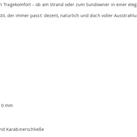
en Tragekomfort – ob am Strand oder zum Sundowner in einer ele
Stil, der immer passt: dezent, natürlich und doch voller Ausstrahlu
10 mm
nd Karabinerschließe