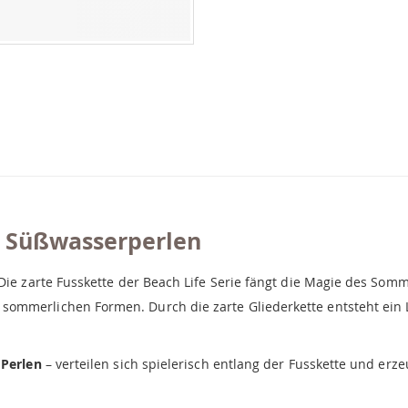
t Süßwasserperlen
. Die zarte Fusskette der Beach Life Serie fängt die Magie des S
ommerlichen Formen. Durch die zarte Gliederkette entsteht ein L
 Perlen
– verteilen sich spielerisch entlang der Fusskette und er