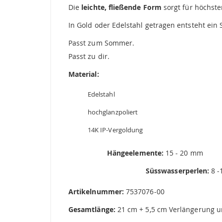
Die
leichte, fließende Form
sorgt für höchst
In Gold oder Edelstahl getragen entsteht ein 
Passt zum Sommer.
Passt zu dir.
Material:
Edelstahl
hochglanzpoliert
14K IP-Vergoldung
Hängeelemente:
15 - 20 mm
Süsswasserperlen:
8 -
Artikelnummer:
7537076-00
Gesamtlänge:
21 cm + 5,5 cm Verlängerung u