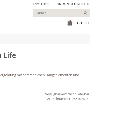
ANMELDEN
EIN KONTO ERSTELLEN
Suchen
Cart
0
ARTIKEL
 Life
P-Vergoldung mit sommerlichen Hängeelementen und
Verfügbarkeit:
Nicht lieferbar
7557076-00