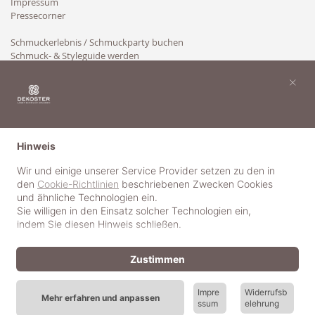
Impressum
Pressecorner
Schmuckerlebnis / Schmuckparty buchen
Schmuck- & Styleguide werden
Kooperation
×
Hinweis
Wir und einige unserer Service Provider setzen zu den in
den
Cookie-Richtlinien
beschriebenen Zwecken Cookies
und ähnliche Technologien ein.
Sie willigen in den Einsatz solcher Technologien ein,
indem Sie diesen Hinweis schließen.
Zustimmen
Impre
Widerrufsb
Mehr erfahren und anpassen
ssum
elehrung
© 2018-2025 dekoster GmbH