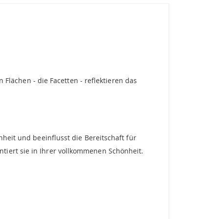
n Flächen - die Facetten - reflektieren das
heit und beeinflusst die Bereitschaft für
tiert sie in Ihrer vollkommenen Schönheit.