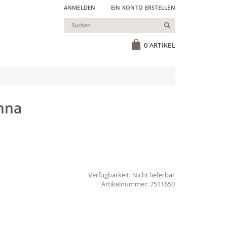
ANMELDEN
EIN KONTO ERSTELLEN
Suchen
Cart
0
ARTIKEL
Anna
Verfügbarkeit:
Nicht lieferbar
7511650