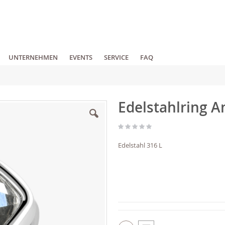
UNTERNEHMEN
EVENTS
SERVICE
FAQ
Edelstahlring 
Edelstahl 316 L