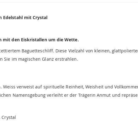
 Edelstahl mit Crystal
n mit den Eiskristallen um die Wette.
ettiertem Baguetteschliff. Diese Vielzahl von kleinen, glattpolierte
n Sie im magischen Glanz erstrahlen.
. Weiss verweist auf spirituelle Reinheit, Weisheit und Vollkommen
lichen Namensgebung verleiht er der Trägerin Anmut und repräsen
 Crystal