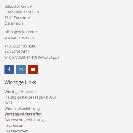
dekoster GmbH
Eisenkappler Str. 10
9141 Eberndorf
Österreich
office@dekoster.at
www.dekoster.at
+49 3222 109 4280
+43 4236 2471
+43 677 623 47 410 (WhatsApp)
Wichtige Links
Wichtige Hinweise
Häufig gestellte Fragen (FAQ)
AGB
Widerrufsbelehrung
Vertrag widerrufen
Datenschutzerklärung
Impressum
Pressecorner