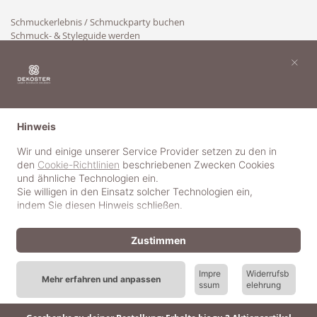
Schmuckerlebnis / Schmuckparty buchen
Schmuck- & Styleguide werden
Kooperation
×
Hinweis
Wir und einige unserer Service Provider setzen zu den in
den
Cookie-Richtlinien
beschriebenen Zwecken Cookies
und ähnliche Technologien ein.
Sie willigen in den Einsatz solcher Technologien ein,
indem Sie diesen Hinweis schließen.
Zustimmen
Impre
Widerrufsb
Mehr erfahren und anpassen
ssum
elehrung
© 2018-2025 dekoster GmbH