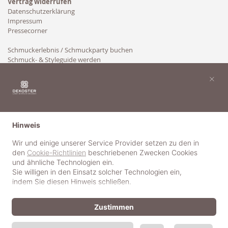
Vertrag widerrufen
Datenschutzerklärung
Impressum
Pressecorner
Schmuckerlebnis / Schmuckparty buchen
Schmuck- & Styleguide werden
Kooperation
×
Hinweis
Wir und einige unserer Service Provider setzen zu den in
den
Cookie-Richtlinien
beschriebenen Zwecken Cookies
und ähnliche Technologien ein.
Sie willigen in den Einsatz solcher Technologien ein,
indem Sie diesen Hinweis schließen.
Zustimmen