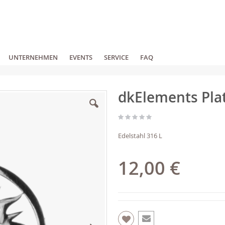
UNTERNEHMEN
EVENTS
SERVICE
FAQ
dkElements Pla
Edelstahl 316 L
12,00 €