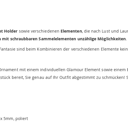
nt Holder
sowie verschiedenen
Elementen
, die nach Lust und La
on mit schraubbaren Sammelelementen unzählige Möglichkeiten
.
r Fantasie sind beim Kombinieren der verschiedenen Elemente kein
Ornament mit einem individuellen Glamour Element sowie einem 
tück bereit, Sie genau auf Ihr Outfit abgestimmt zu schmücken! Si
x 5mm, poliert