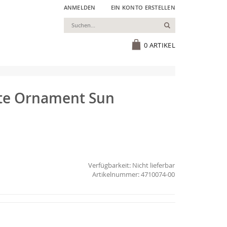
ANMELDEN
EIN KONTO ERSTELLEN
Suchen
Cart
0
ARTIKEL
te Ornament Sun
Verfügbarkeit:
Nicht lieferbar
4710074-00