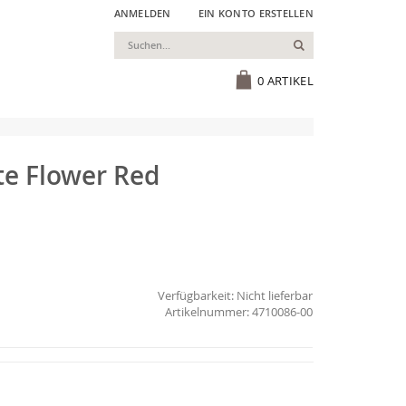
ANMELDEN
EIN KONTO ERSTELLEN
Suchen
Cart
0
ARTIKEL
te Flower Red
Verfügbarkeit:
Nicht lieferbar
4710086-00