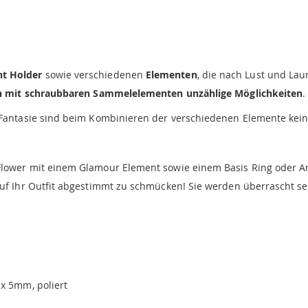
nt Holder
sowie verschiedenen
Elementen
, die nach Lust und La
on mit schraubbaren Sammelelementen unzählige Möglichkeiten
.
r Fantasie sind beim Kombinieren der verschiedenen Elemente kein
Flower mit einem Glamour Element sowie einem Basis Ring oder A
uf Ihr Outfit abgestimmt zu schmücken! Sie werden überrascht sein
x 5mm, poliert