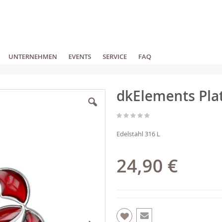
UNTERNEHMEN
EVENTS
SERVICE
FAQ
dkElements Pla
Edelstahl 316 L
24,90 €