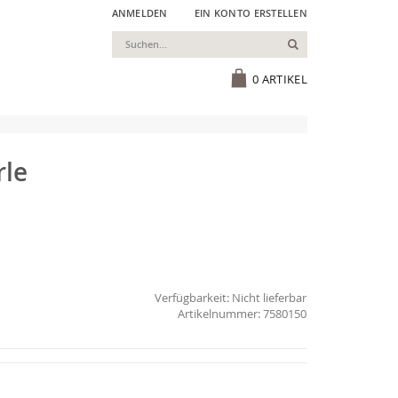
ANMELDEN
EIN KONTO ERSTELLEN
Suchen
Cart
0
ARTIKEL
rle
Verfügbarkeit:
Nicht lieferbar
7580150