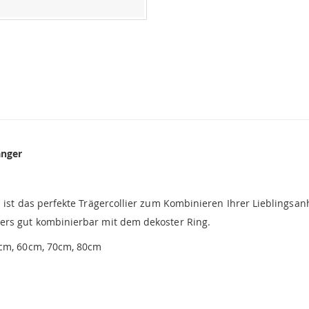
änger
n ist das perfekte Trägercollier zum Kombinieren Ihrer Lieblingsa
ers gut kombinierbar mit dem dekoster Ring.
0cm, 60cm, 70cm, 80cm