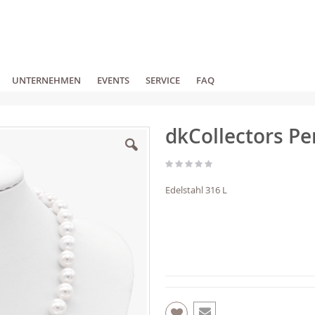
UNTERNEHMEN
EVENTS
SERVICE
FAQ
dkCollectors Pe
Edelstahl 316 L