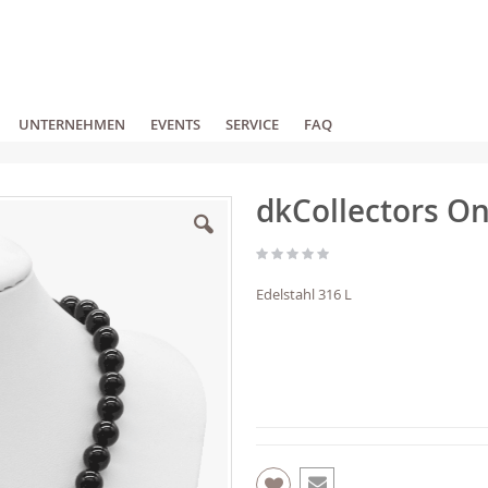
UNTERNEHMEN
EVENTS
SERVICE
FAQ
dkCollectors O
Edelstahl 316 L