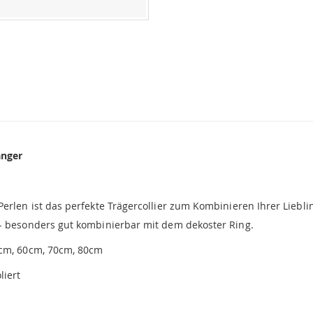
änger
Perlen ist das perfekte Trägercollier zum Kombinieren Ihrer Lieb
 - besonders gut kombinierbar mit dem dekoster Ring.
0cm, 60cm, 70cm, 80cm
liert