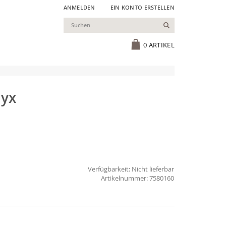
ANMELDEN
EIN KONTO ERSTELLEN
Suchen
Cart
0
ARTIKEL
nyx
Verfügbarkeit:
Nicht lieferbar
7580160