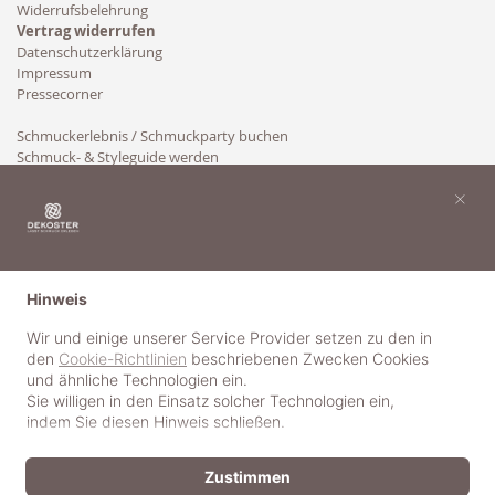
Widerrufsbelehrung
Vertrag widerrufen
Datenschutzerklärung
Impressum
Pressecorner
Schmuckerlebnis / Schmuckparty buchen
Schmuck- & Styleguide werden
Kooperation
×
Hinweis
Wir und einige unserer Service Provider setzen zu den in
den
Cookie-Richtlinien
beschriebenen Zwecken Cookies
und ähnliche Technologien ein.
Sie willigen in den Einsatz solcher Technologien ein,
indem Sie diesen Hinweis schließen.
Zustimmen