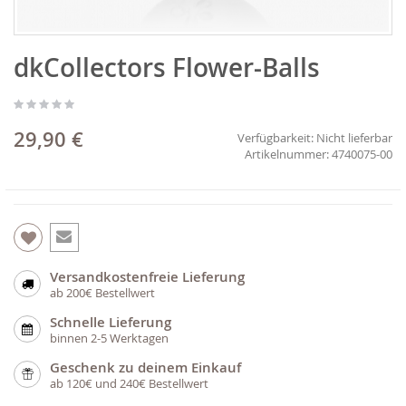
Zum
dkCollectors Flower-Balls
Anfang
der
Bildgalerie
springen
29,90 €
Verfügbarkeit:
Nicht lieferbar
4740075-00
Versandkostenfreie Lieferung
ab 200€ Bestellwert
Schnelle Lieferung
binnen 2-5 Werktagen
Geschenk zu deinem Einkauf
ab 120€ und 240€ Bestellwert