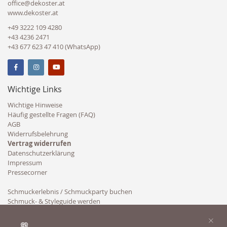
office@dekoster.at
www.dekoster.at
+49 3222 109 4280
+43 4236 2471
+43 677 623 47 410 (WhatsApp)
Wichtige Links
Wichtige Hinweise
Häufig gestellte Fragen (FAQ)
AGB
Widerrufsbelehrung
Vertrag widerrufen
Datenschutzerklärung
Impressum
Pressecorner
Schmuckerlebnis / Schmuckparty buchen
Schmuck- & Styleguide werden
Kooperation
×