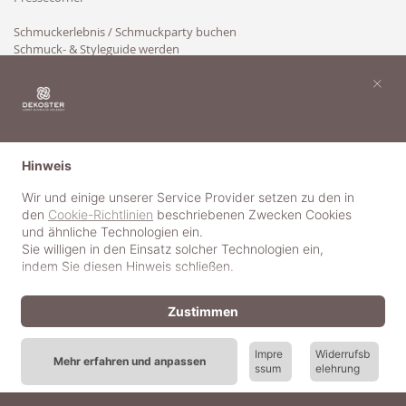
Schmuckerlebnis / Schmuckparty buchen
Schmuck- & Styleguide werden
Kooperation
×
Hinweis
Wir und einige unserer Service Provider setzen zu den in
den
Cookie-Richtlinien
beschriebenen Zwecken Cookies
und ähnliche Technologien ein.
Sie willigen in den Einsatz solcher Technologien ein,
indem Sie diesen Hinweis schließen.
Zustimmen
Impre
Widerrufsb
Mehr erfahren und anpassen
ssum
elehrung
© 2018-2025 dekoster GmbH