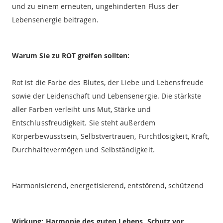
und zu einem erneuten, ungehinderten Fluss der
Lebensenergie beitragen.
Warum Sie zu ROT greifen sollten:
Rot ist die Farbe des Blutes, der Liebe und Lebensfreude
sowie der Leidenschaft und Lebensenergie. Die stärkste
aller Farben verleiht uns Mut, Stärke und
Entschlussfreudigkeit. Sie steht außerdem
Körperbewusstsein, Selbstvertrauen, Furchtlosigkeit, Kraft,
Durchhaltevermögen und Selbständigkeit.
Harmonisierend, energetisierend, entstörend, schützend
Wirkung: Harmonie des guten Lebens, Schutz vor