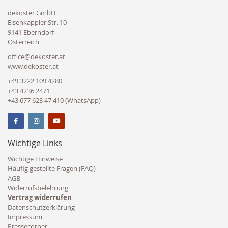
dekoster GmbH
Eisenkappler Str. 10
9141 Eberndorf
Österreich
office@dekoster.at
www.dekoster.at
+49 3222 109 4280
+43 4236 2471
+43 677 623 47 410 (WhatsApp)
Wichtige Links
Wichtige Hinweise
Häufig gestellte Fragen (FAQ)
AGB
Widerrufsbelehrung
Vertrag widerrufen
Datenschutzerklärung
Impressum
Pressecorner