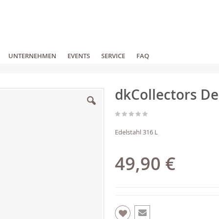
UNTERNEHMEN
EVENTS
SERVICE
FAQ
dkCollectors De
Edelstahl 316 L
49,90 €