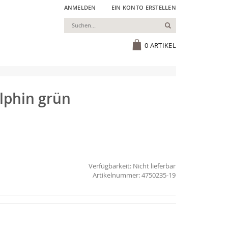
ANMELDEN
EIN KONTO ERSTELLEN
Suchen
Cart
0
ARTIKEL
lphin grün
Verfügbarkeit:
Nicht lieferbar
4750235-19