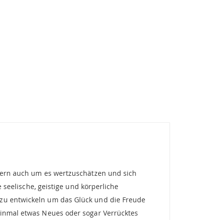
ndern auch um es wertzuschätzen und sich
e seelische, geistige und körperliche
 zu entwickeln um das Glück und die Freude
 einmal etwas Neues oder sogar Verrücktes