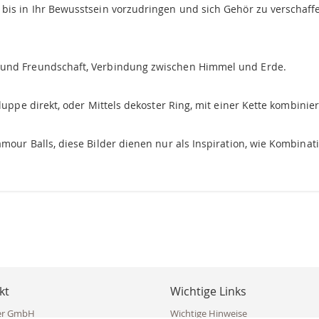
bis in Ihr Bewusstsein vorzudringen und sich Gehör zu verschaff
 und Freundschaft, Verbindung zwischen Himmel und Erde.
luppe direkt, oder Mittels dekoster Ring, mit einer Kette kombinie
amour Balls, diese Bilder dienen nur als Inspiration, wie Kombina
kt
Wichtige Links
er GmbH
Wichtige Hinweise