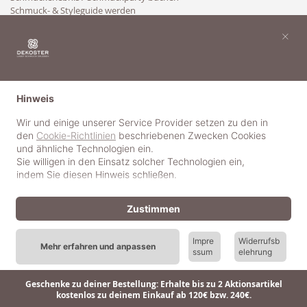
Schmuck- & Styleguide werden
Kooperation
×
Hinweis
Wir und einige unserer Service Provider setzen zu den in
den
Cookie-Richtlinien
beschriebenen Zwecken Cookies
und ähnliche Technologien ein.
Sie willigen in den Einsatz solcher Technologien ein,
indem Sie diesen Hinweis schließen.
Zustimmen
Impre
Widerrufsb
Mehr erfahren und anpassen
ssum
elehrung
© 2018-2025 dekoster GmbH
Geschenke zu deiner Bestellung: Erhalte bis zu 2 Aktionsartikel
kostenlos zu deinem Einkauf ab 120€ bzw. 240€.