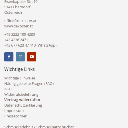
Eisenkappler Str. 10
9141 Eberndorf
Österreich
office@dekoster.at
www.dekoster.at
+49 3222 109 4280
+43 4236 2471
+43 677 623 47 410 (WhatsApp)
Wichtige Links
Wichtige Hinweise
Häufig gestellte Fragen (FAQ)
AGB
Widerrufsbelehrung
Vertrag widerrufen
Datenschutzerklärung
Impressum
Pressecorner
Schmuckerlebnis / Schmuckparty buchen